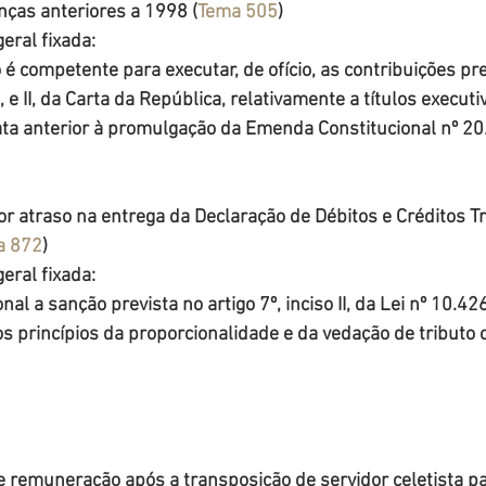
nças anteriores a 1998 (
Tema 505
)
eral fixada:
 é competente para executar, de ofício, as contribuições pre
a, e II, da Carta da República, relativamente a títulos executi
ata anterior à promulgação da Emenda Constitucional nº 20
r atraso na entrega da Declaração de Débitos e Créditos Tr
a 872
)
eral fixada:
nal a sanção prevista no artigo 7º, inciso II, da Lei nº 10.42
s princípios da proporcionalidade e da vedação de tributo 
de remuneração após a transposição de servidor celetista p