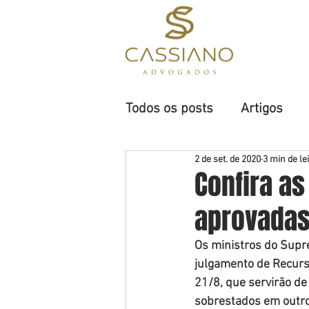
H
Todos os posts
Artigos
2 de set. de 2020
3 min de le
Confira a
aprovadas
Os ministros do Supre
julgamento de Recurso
21/8, que servirão de
sobrestados em outros