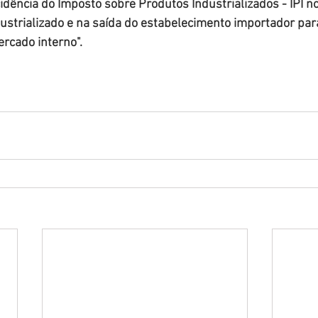
ncidência do Imposto sobre Produtos Industrializados - IPI 
strializado e na saída do estabelecimento importador par
rcado interno".