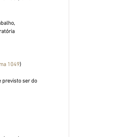
balho, 
atória 
ma 1049
)
 previsto ser do 