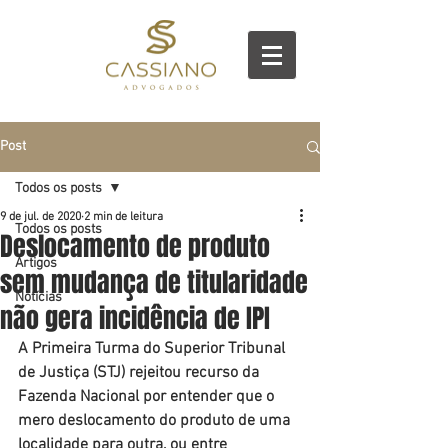
Post
Todos os posts
9 de jul. de 2020
2 min de leitura
Todos os posts
Deslocamento de produto
Artigos
sem mudança de titularidade
Notícias
não gera incidência de IPI
A Primeira Turma do Superior Tribunal 
de Justiça (STJ) rejeitou recurso da 
Fazenda Nacional por entender que o 
mero deslocamento do produto de uma 
localidade para outra, ou entre 