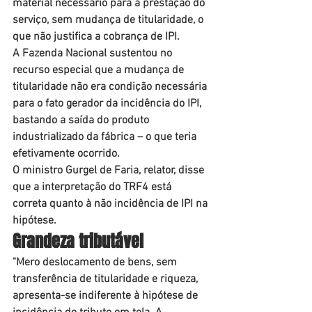
material necessário para a prestação do 
serviço, sem mudança de titularidade, o 
que não justifica a cobrança de IPI.
A Fazenda Nacional sustentou no 
recurso especial que a mudança de 
titularidade não era condição necessária 
para o fato gerador da incidência do IPI, 
bastando a saída do produto 
industrializado da fábrica – o que teria 
efetivamente ocorrido.
O ministro Gurgel de Faria, relator, disse 
que a interpretação do TRF4 está 
correta quanto à não incidência de IPI na 
hipótese.
Grandeza t​ributável
"Mero deslocamento de bens, sem 
transferência de titularidade e riqueza, 
apresenta-se indiferente à hipótese de 