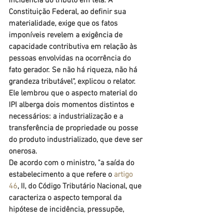
incidência do tributo em tela. A 
Constituição Federal, ao definir sua 
materialidade, exige que os fatos 
imponíveis revelem a exigência de 
capacidade contributiva em relação às 
pessoas envolvidas na ocorrência do 
fato gerador. Se não há riqueza, não há 
grandeza tributável", explicou o relator.
Ele lembrou que o aspecto material do 
IPI alberga dois momentos distintos e 
necessários: a industrialização e a 
transferência de propriedade ou posse 
do produto industrializado, que deve ser 
onerosa.
De acordo com o ministro, "a saída do 
estabelecimento a que refere o 
artigo 
46
, II, do Código Tributário Nacional, que 
caracteriza o aspecto temporal da 
hipótese de incidência, pressupõe, 