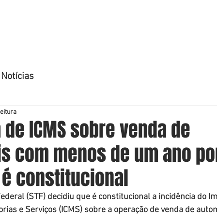
OME
QUEM SOMOS
ÁREAS DE ATUAÇÃO
ADVOGADO
Notícias
eitura
a de ICMS sobre venda de
s com menos de um ano po
é constitucional
deral (STF) decidiu que é constitucional a incidência do I
rias e Serviços (ICMS) sobre a operação de venda de autom