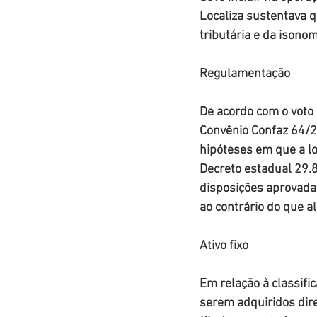
Localiza sustentava qu
tributária e da isonom
Regulamentação
De acordo com o voto 
Convênio Confaz 64/2
hipóteses em que a l
Decreto estadual 29.
disposições aprovadas
ao contrário do que a
Ativo fixo
Em relação à classific
serem adquiridos dire