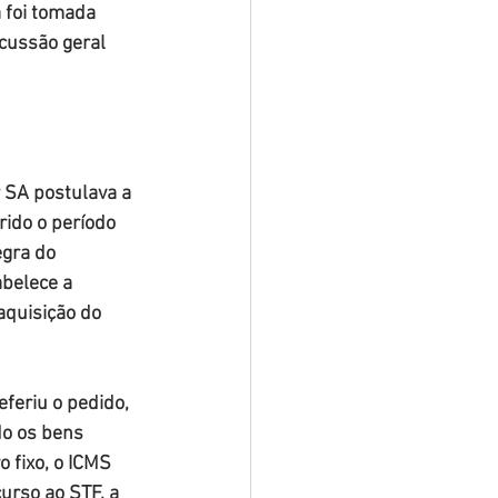
 foi tomada 
cussão geral 
 SA postulava a 
ido o período 
gra do 
belece a 
aquisição do 
feriu o pedido, 
o os bens 
 fixo, o ICMS 
urso ao STF, a 