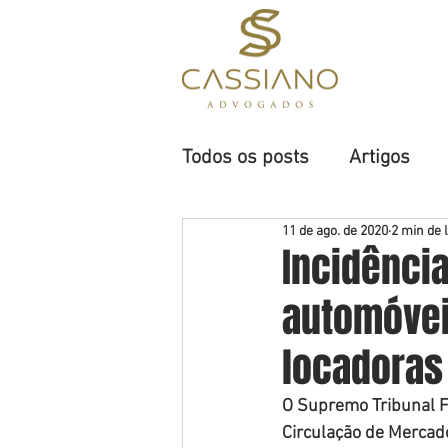
H
Todos os posts
Artigos
11 de ago. de 2020
2 min de l
Incidênci
automóvei
locadoras 
O Supremo Tribunal Fe
Circulação de Mercado