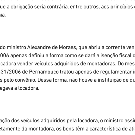
e a obrigação seria contrária, entre outros, aos princípios 
ia.
do ministro Alexandre de Moraes, que abriu a corrente ven
006 apenas definiu a forma como se dará a isenção fiscal 
ocadora vender veículos adquiridos de montadoras. Do me
831/2006 de Pernambuco tratou apenas de regulamentar i
 pelo convênio. Dessa forma, não houve a instituição de qu
legava a locadora.
ação dos veículos adquiridos pela locadora, o ministro assi
tamente da montadora, os bens têm a característica de ati