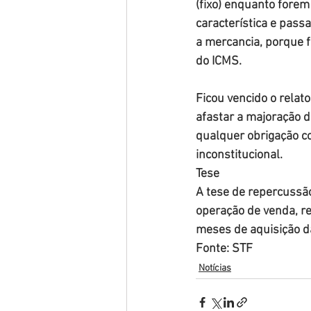
(fixo) enquanto forem
característica e pass
a mercancia, porque fo
do ICMS.
Ficou vencido o relat
afastar a majoração d
qualquer obrigação co
inconstitucional.
Tese
A tese de repercussão 
operação de venda, re
meses de aquisição d
Fonte: STF
Notícias