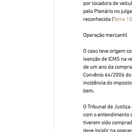
por locadora de veícu
pelo Plenário no jul
reconhecida (
Tema 1
Operação mercantil
O caso teve origem c
isenção de ICMS na ve
de um ano da compra. 
Convênio 64/2006 do C
incidência do imposto
bem.
O Tribunal de Justiça
com o entendimento d
tiverem sido comprado
deve incidir na opera