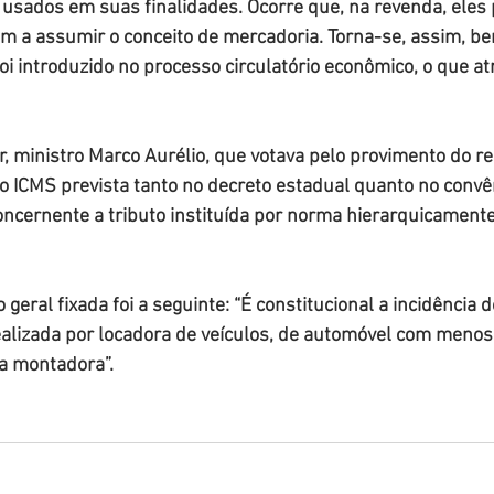
 usados em suas finalidades. Ocorre que, na revenda, eles
am a assumir o conceito de mercadoria. Torna-se, assim, be
i introduzido no processo circulatório econômico, o que atr
or, ministro Marco Aurélio, que votava pelo provimento do r
o ICMS prevista tanto no decreto estadual quanto no convên
ncernente a tributo instituída por norma hierarquicamente 
geral fixada foi a seguinte: “É constitucional a incidência 
alizada por locadora de veículos, de automóvel com menos 
a montadora”.