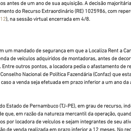
los antes de um ano de sua aquisição. A decisão majoritária
gamento do Recurso Extraordinário (RE) 1025986, com reper
012
), na sessão virtual encerrada em 4/8.
om um mandado de segurança em que a Localiza Rent a Car
nda de veículos adquiridos de montadoras, antes de decorr
Entre outros pontos, a locadora pedia o afastamento de re
onselho Nacional de Política Fazendária (Confaz) que esta
 caso a venda seja efetuada em prazo inferior a um ano da 
 do Estado de Pernambuco (TJ-PE), em grau de recurso, inde
e que, em razão da natureza mercantil da operação, quand
s por locadora de veículos e sejam integrantes de seu ativo
ção de venda realizada em prazo inferior a 12 meses. No rec