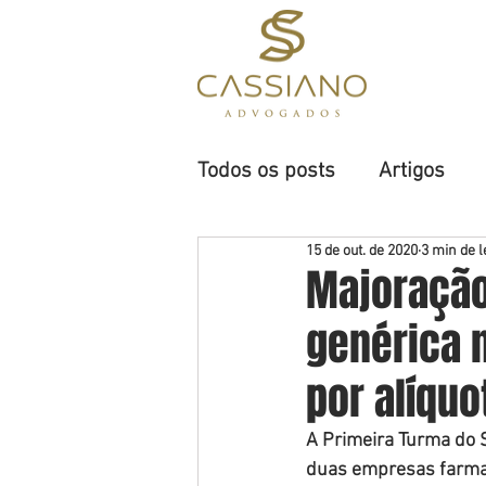
H
Todos os posts
Artigos
15 de out. de 2020
3 min de l
Majoração
genérica 
por alíquo
​​​A Primeira Turma do
duas empresas farmacê