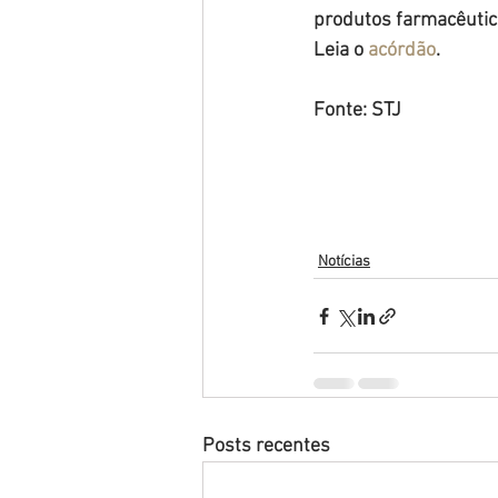
produtos farmacêuticos
Leia o 
acórdão
.
Fonte: STJ
Notícias
Posts recentes