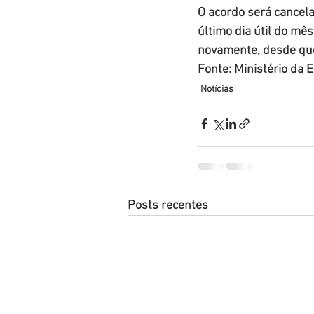
O acordo será cancela
último dia útil do mê
novamente, desde que
Fonte: Ministério da 
Notícias
Posts recentes