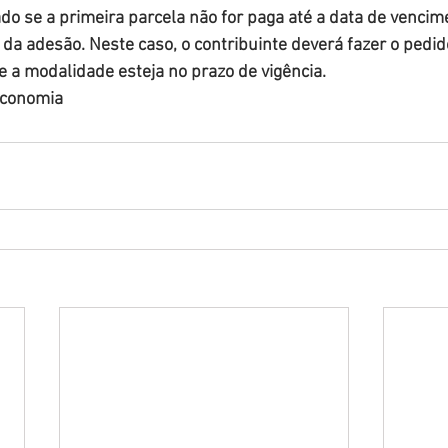
do se a primeira parcela não for paga até a data de vencime
s da adesão. Neste caso, o contribuinte deverá fazer o pedi
 a modalidade esteja no prazo de vigência.
Economia