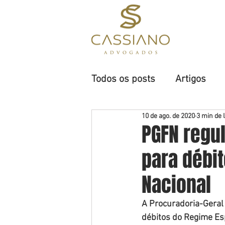
H
Todos os posts
Artigos
10 de ago. de 2020
3 min de l
PGFN regu
para débi
Nacional
A Procuradoria-Geral
débitos do Regime Esp