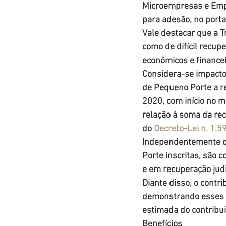
Microempresas e Empr
para adesão, no porta
Vale destacar que a 
como de difícil recup
econômicos e financei
Considera-se impacto
de Pequeno Porte a r
2020, com início no 
relação à soma da re
do 
Decreto-Lei n. 1.
Independentemente d
Porte inscritas, são 
e em recuperação judi
Diante disso, o contr
demonstrando esses i
estimada do contribui
Benefícios