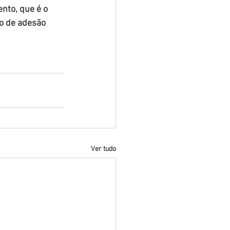
nto, que é o 
do de adesão 
Ver tudo