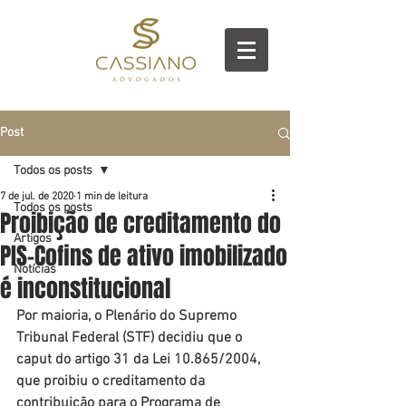
Post
Todos os posts
7 de jul. de 2020
1 min de leitura
Todos os posts
Proibição de creditamento do
Artigos
PIS-Cofins de ativo imobilizado
Notícias
é inconstitucional
Por maioria, o Plenário do Supremo 
Tribunal Federal (STF) decidiu que o 
caput do artigo 31 da Lei 10.865/2004, 
que proibiu o creditamento da 
contribuição para o Programa de 