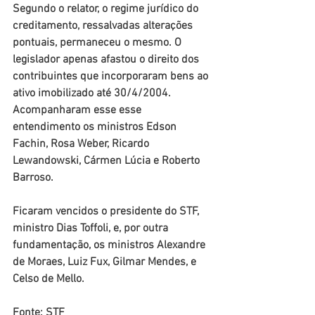
Segundo o relator, o regime jurídico do 
creditamento, ressalvadas alterações 
pontuais, permaneceu o mesmo. O 
legislador apenas afastou o direito dos 
contribuintes que incorporaram bens ao 
ativo imobilizado até 30/4/2004. 
Acompanharam esse esse 
entendimento os ministros Edson 
Fachin, Rosa Weber, Ricardo 
Lewandowski, Cármen Lúcia e Roberto 
Barroso.
Ficaram vencidos o presidente do STF, 
ministro Dias Toffoli, e, por outra 
fundamentação, os ministros Alexandre 
de Moraes, Luiz Fux, Gilmar Mendes, e 
Celso de Mello.
Fonte: STF